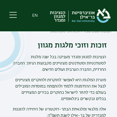
Skip
to
main
EN
content
הנציבות למגוון ומגדר
זוכות וזוכי מלגות מגוון
Breadcrumb
זוכות וזוכי מלגות מגוון
הנציבות למגוון ומגדר מעניקה בכל שנה מלגות
לסטודנטיות וסטודנטים מצטיינים מקבוצות הגיוון: החברה
החרדית, החברה הערבית ועולים חדשים.
מטרת המלגות היא לאפשר לחוקרות ולחוקרים מצטיינים
לנצל את ההזדמנות ללמוד ולהתפתח במוסדות המובילים
בעולם כדי לחזור לישראל כחוקרים בכירים המצוידים
בכלים ובקשרים בינלאומיים.
אלה מלגאי ומלגאיות הבתר-דוקטורט של היחידה להוגנות
למגדרית של בר-אילן לשנת תשפ"ה: