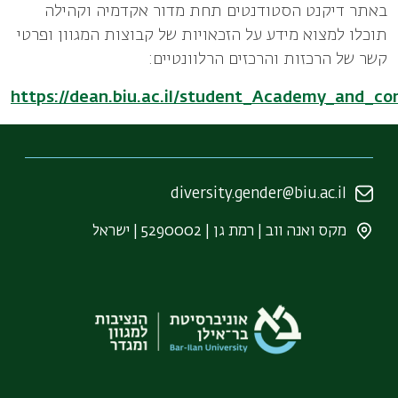
באתר דיקנט הסטודנטים תחת מדור אקדמיה וקהילה
תוכלו למצוא מידע על הזכאויות של קבוצות המגוון ופרטי
קשר של הרכזות והרכזים הרלוונטיים:
https://dean.biu.ac.il/student_Academy_and_c
diversity.gender@biu.ac.il
מקס ואנה ווב | רמת גן | 5290002 | ישראל