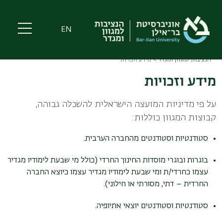
Skip
to
main
EN
content
הנציבות למגוון ומגדר
מידע וזכויות
Breadcrumb
מידע וזכויות
על פי מדיניות המועצה הישראלית להשכלה גבוהה,
קבוצות המגוון כוללות:
סטודנטיות וסטודנטים מהחברה הערבית.
בוגרות ובוגרי מוסדות החינוך החרדי (כולל מי שבעת לימודיו מגדיר
עצמו כחרדי/ת ומי שבעת לימודיו מגדיר עצמו כיוצא החברה
החרדית – דתי, מסורתי או חילוני).
סטודנטיות וסטודנטים יוצאי אתיופיה.