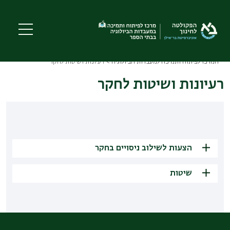
Skip
to
main
content
המרכז לפיתוח ותמיכה למעבדות הביולוגיה
רעיונות ושיטות לחקר
Breadcrumb
רעיונות ושיטות לחקר
הצעות לשילוב ניסויים בחקר
+
בדיקת נוכחות חומר אורגני
בדיקת נוכחות חומר אורגני בקרקע - שלב 1
שיטות
בקרקע - שלב 1 - לתלמיד
+
- לתלמיד
הנבטה שיטות והמלצות
הנבטה שיטות והמלצות
זיהוי חומר אורגני בקרקע - שלב
זיהוי חומר אורגני בקרקע - שלב 1- למורה
הנחיות להכנת תמיסת אוקסין
1- למורה
הנחיות להכנת תמיסת אוקסין
בדיקת נשימה תאית בקרקע - שלב 2 -