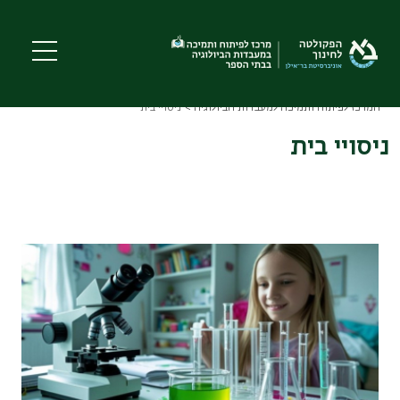
Skip
to
main
content
המרכז לפיתוח ותמיכה למעבדות הביולוגיה
ניסויי בית
Breadcrumb
ניסויי בית