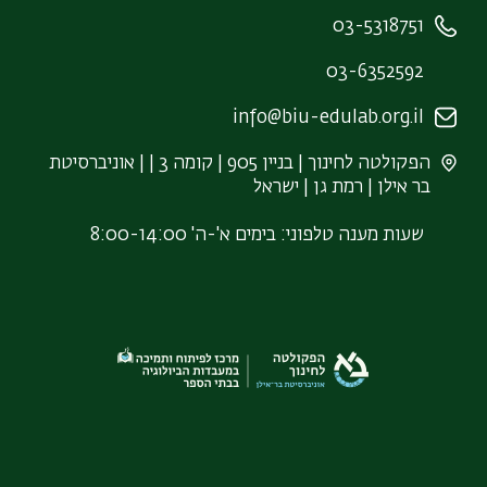
03-5318751
03-6352592
info@biu-edulab.org.il
הפקולטה לחינוך | בניין 905 | קומה 3 | | אוניברסיטת
בר אילן | רמת גן | ישראל
שעות מענה טלפוני: בימים א'-ה' 8:00-14:00