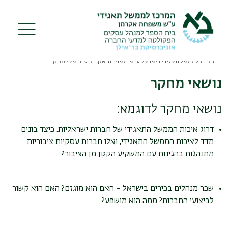
Skip
to
main
content
המרכז לממשל תאגידי בישראל ע"ש משפחת אקרמן
נושאי מחקר
Breadcrumb
נושאי מחקר
נושאי מחקר לדוגמא:
דרוג איכות הממשל התאגידי של חברות ישראליות. כיצד בונים
מדד לאיכות הממשל התאגידי, ואלו חברות עסקיות ציבוריות
מתנהגות בהגינות עם המשקיע הקטן מן הציבור?
שכר מנהלים בכירים בישראל - האם הוא מוגזם? האם הוא קשור
לביצועי החברות? ממה הוא מושפע?