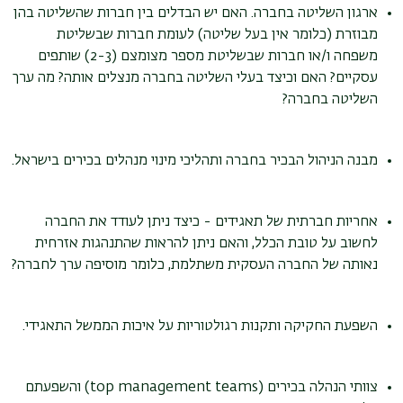
ארגון השליטה בחברה. האם יש הבדלים בין חברות שהשליטה בהן
מבוזרת (כלומר אין בעל שליטה) לעומת חברות שבשליטת
משפחה ו/או חברות שבשליטת מספר מצומצם (2-3) שותפים
עסקיים? האם וכיצד בעלי השליטה בחברה מנצלים אותה? מה ערך
השליטה בחברה?
מבנה הניהול הבכיר בחברה ותהליכי מינוי מנהלים בכירים בישראל.
אחריות חברתית של תאגידים - כיצד ניתן לעודד את החברה
לחשוב על טובת הכלל, והאם ניתן להראות שהתנהגות אזרחית
נאותה של החברה העסקית משתלמת, כלומר מוסיפה ערך לחברה?
השפעת החקיקה ותקנות רגולטוריות על איכות הממשל התאגידי.
צוותי הנהלה בכירים (top management teams) והשפעתם