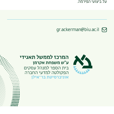
על ביצועי הפירמה.
gr.ackerman@biu.ac.il