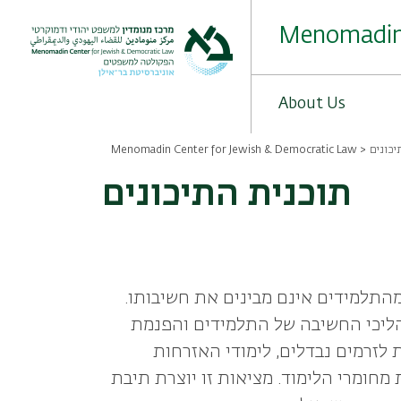
Skip
to
Menomadin 
main
content
About Us
יכונים
Menomadin Center for Jewish & Democratic Law
Breadcrumb
תוכנית התיכונים
מהתלמידים אינם מבינים את חשיבותו.
הליכי החשיבה של התלמידים והפנמת
 לזרמים נבדלים, לימודי האזרחות
מחומרי הלימוד. מציאות זו יוצרת תיבת