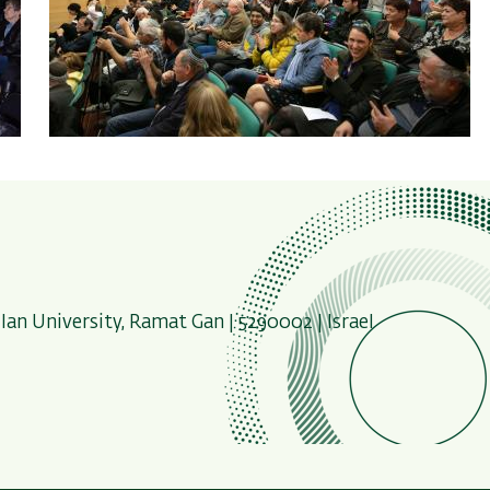
lan University, Ramat Gan | 5290002 | Israel