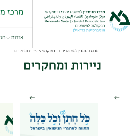
Skip
to
מרכז מנ
main
content
אודות
חזו
מרכז מנומדין למשפט יהודי ודמוקרטי
ניירות ומחקרים
Breadcrumb
ניירות ומחקרים