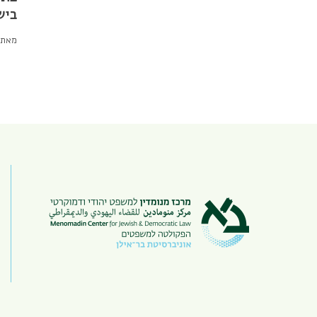
ביש
מאת: 