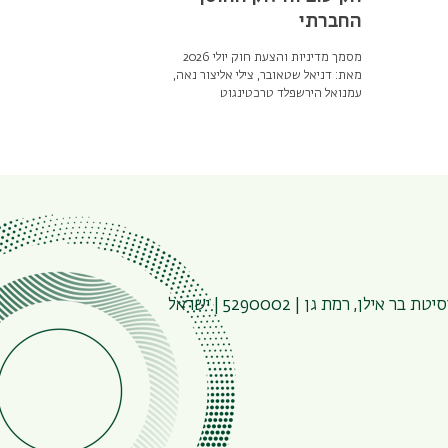
החברתי
מסמך מדיניות והצעת חוק יולי 2026
מאת: דניאל שטאובר, צילי אליצור נאה,
עמנואל הירשפלד טרכטינגוט
 רמת גן | 5290002 | ישראל