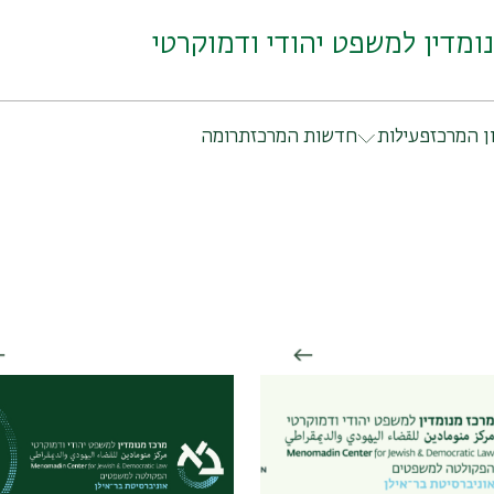
ומדין למשפט יהודי ודמוקרטי
ן המרכז
פעילות
חדשות המרכז
תרומה