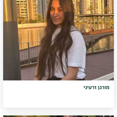
מורגן זרעיני