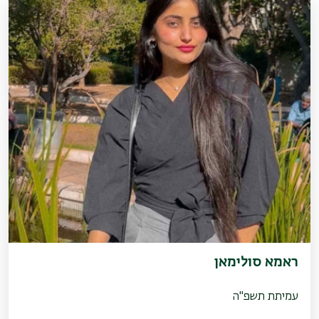
ראמא סולימאן
עמיתת תשפ"ה