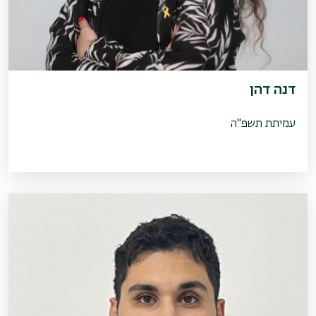
דנה דהן
עמיתת תשפ"ה