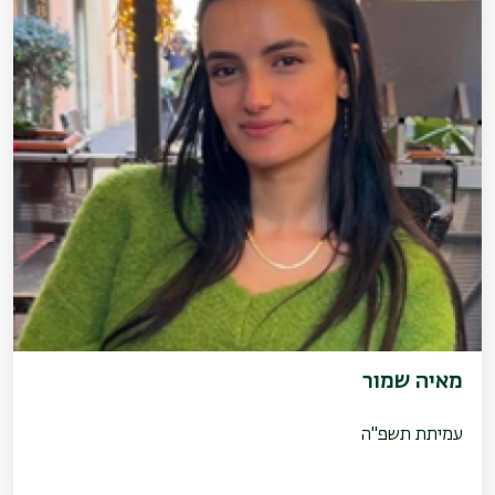
מאיה שמור
עמיתת תשפ"ה