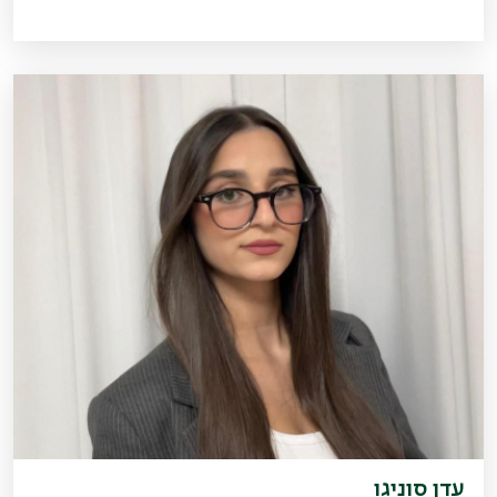
עדן סוניגו