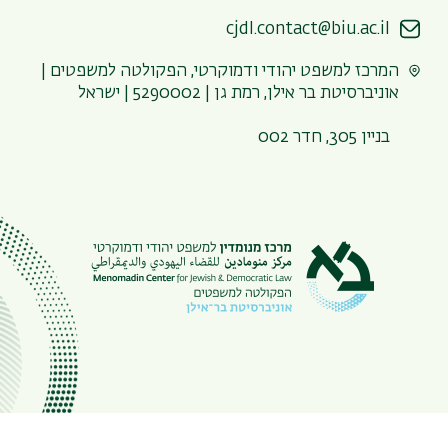
cjdl.contact@biu.ac.il
המרכז למשפט יהודי ודמוקרטי, הפקולטה למשפטים |
אוניברסיטת בר אילן, רמת גן | 5290002 | ישראל
בניין 305, חדר 002