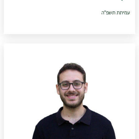
עמיתת תשפ"ה