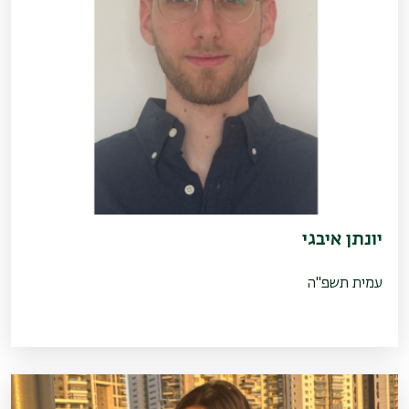
יונתן איבגי
עמית תשפ"ה