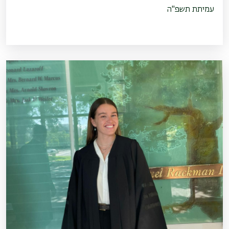
עמיתת תשפ"ה