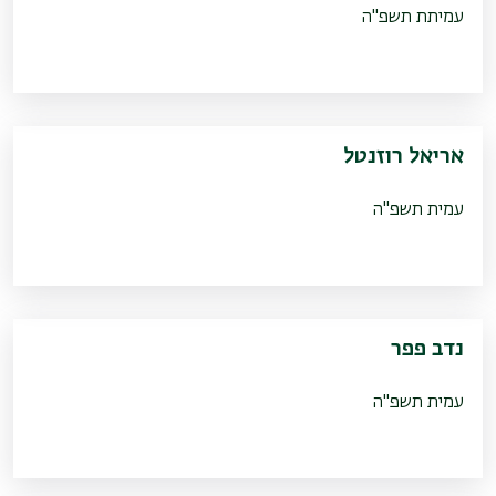
עמיתת תשפ"ה
אריאל רוזנטל
עמית תשפ"ה
נדב פפר
עמית תשפ"ה