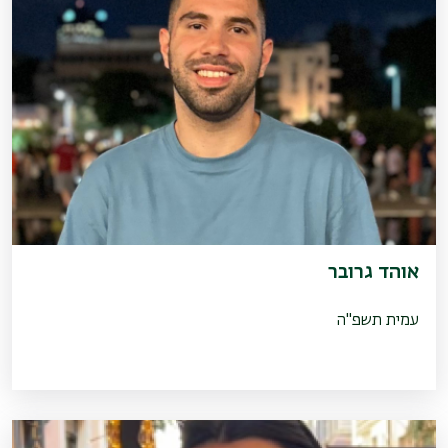
אוהד גרובר
עמית תשפ"ה