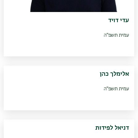
עדי דויד
עמית תשפ"ה
אלימלך כהן
עמית תשפ"ה
דניאל לפידות