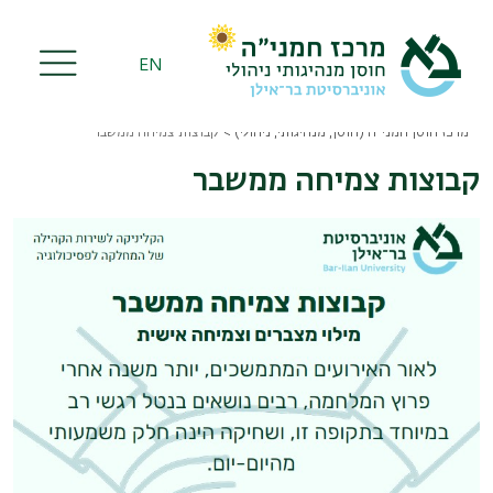
Skip
to
main
EN
content
מרכז חוסן חמני"ה (חוסן, מנהיגותי, ניהולי)
קבוצות צמיחה ממשבר
Breadcrumb
קבוצות צמיחה ממשבר