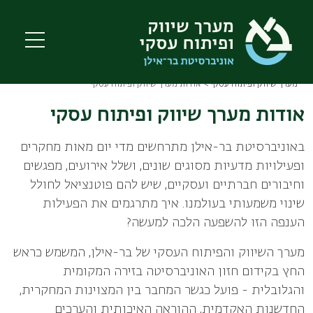
Skip
to
main
content
מערך שיווק ופיתוח עסקי
אודות מערך שיווק ופיתוח עסקי
Breadcrumb
אודות מערך שיווק ופיתוח עסקי
באוניברסיטת בר-אילן מתרחשים מדי יום מאות מחקרים
ופעילויות מדעיות מסוגים שונים, ושלל אירועים, מפגשים
וחיבורים חברתיים ועסקיים, שיש להם פוטנציאל לחולל
שינוי משמעותי בעולמנו. איך מתרגמים את הפעילות
הענפה הזו להשפעה הלכה למעשה?
מערך השיווק והפיתוח העסקי של בר-אילן, המשמש כראש
החץ בקידום חזון האוניברסיטה בזירה המקומית
והגלובלית - פועל כגשר המחבר בין המצוינות המחקרית,
החדשנות האקדמית, ההוראה האיכותית והערכים