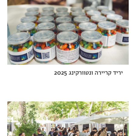
יריד קריירה ונטוורקינג 2025