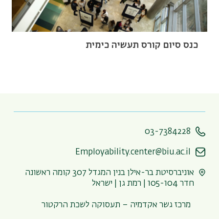
כנס סיום קורס תעשיה כימית
03-7384228
Employability.center@biu.ac.il
אוניברסיטת בר-אילן בנין המגדל 307 קומה ראשונה
חדר 105-104 | רמת גן | ישראל
מרכז גשר אקדמיה – תעסוקה לשכת הרקטור