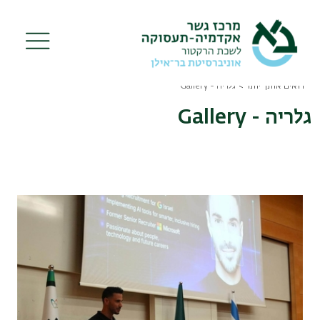
Skip
to
main
content
רואים אותך יותר
גלריה - Gallery
Breadcrumb
גלריה - Gallery