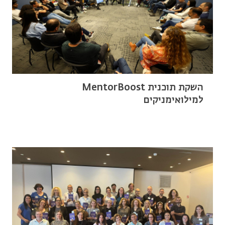
השקת תוכנית MentorBoost
למילואימניקים