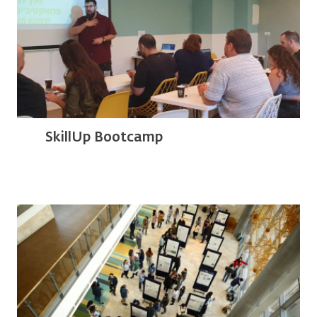
SkillUp Bootcamp