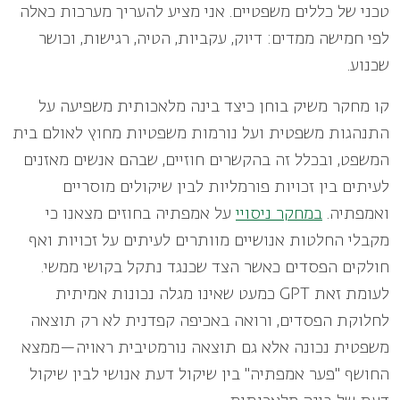
טכני של כללים משפטיים. אני מציע להעריך מערכות כאלה
לפי חמישה ממדים: דיוק, עקביות, הטיה, רגישות, וכושר
שכנוע
.
קו מחקר משיק בוחן כיצד בינה מלאכותית משפיעה על
התנהגות משפטית ועל נורמות משפטיות מחוץ לאולם בית
המשפט, ובכלל זה בהקשרים חוזיים, שבהם אנשים מאזנים
לעיתים בין זכויות פורמליות לבין שיקולים מוסריים
ואמפתיה.
במחקר ניסויי
על אמפתיה בחוזים מצאנו כי
מקבלי החלטות אנושיים מוותרים לעיתים על זכויות ואף
חולקים הפסדים כאשר הצד שכנגד נתקל בקושי ממשי.
לעומת זאת
GPT
כמעט שאינו מגלה נכונות אמיתית
לחלוקת הפסדים, ורואה באכיפה קפדנית לא רק תוצאה
משפטית נכונה אלא גם תוצאה נורמטיבית ראויה—ממצא
החושף "פער אמפתיה" בין שיקול דעת אנושי לבין שיקול