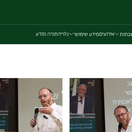
אירועים
גלריה
תורה ומדע
בתות
מידע שימושי